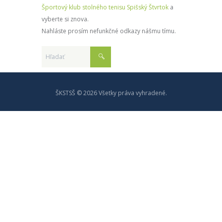
Športový klub stolného tenisu Spišský Štvrtok
a
vyberte si znova.
Nahláste prosím nefunkčné odkazy nášmu tímu.
ŠKSTSŠ © 2026 Všetky práva vyhradené.