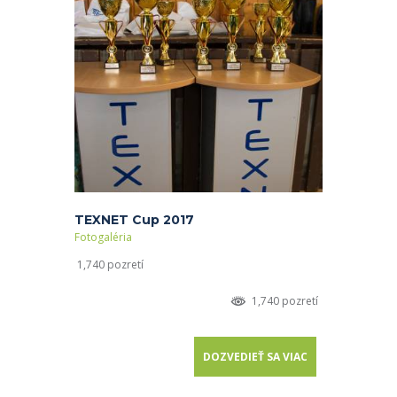
TEXNET Cup 2017
Fotogaléria
1,740 pozretí
1,740 pozretí
DOZVEDIEŤ SA VIAC