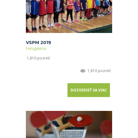
VSPM 2019
Fotogaléria
1,810 pozretí
1,810 pozretí
DOZVEDIEŤ SA VIAC