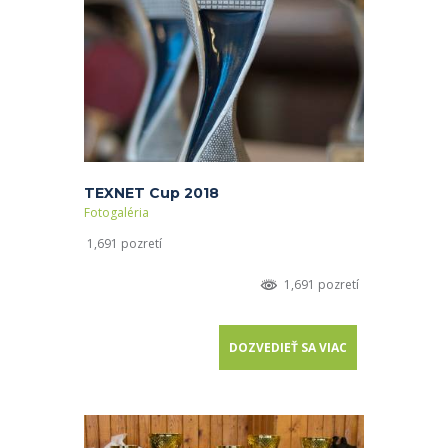
TEXNET Cup 2018
Fotogaléria
1,691 pozretí
1,691 pozretí
DOZVEDIEŤ SA VIAC