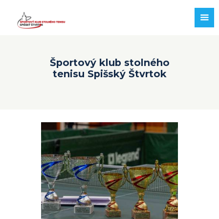
Športový klub stolného
tenisu Spišský Štvrtok